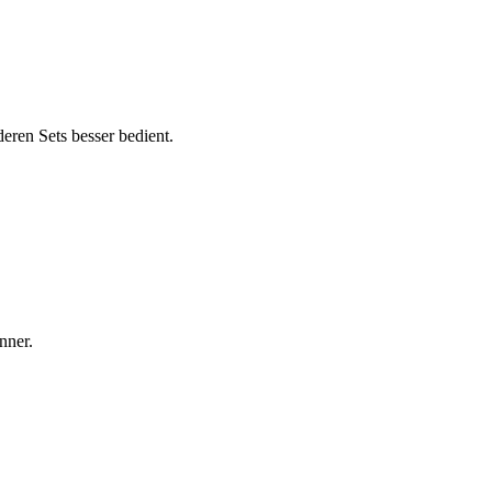
eren Sets besser bedient.
nner.