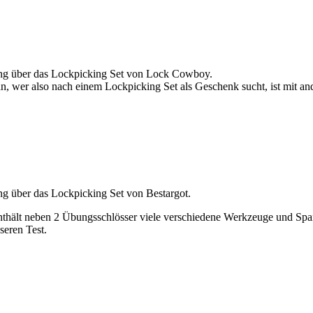
nung über das Lockpicking Set von Lock Cowboy.
, wer also nach einem Lockpicking Set als Geschenk sucht, ist mit and
ng über das Lockpicking Set von Bestargot.
enthält neben 2 Übungsschlösser viele verschiedene Werkzeuge und Spa
seren Test.