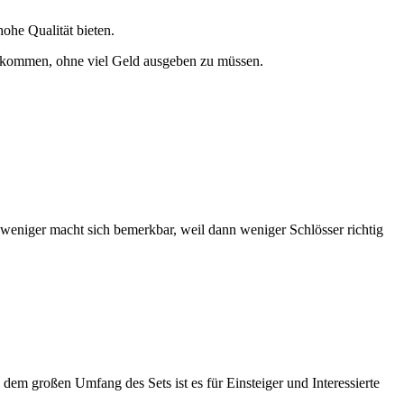
ohe Qualität bieten.
bekommen, ohne viel Geld ausgeben zu müssen.
r weniger macht sich bemerkbar, weil dann weniger Schlösser richtig
em großen Umfang des Sets ist es für Einsteiger und Interessierte