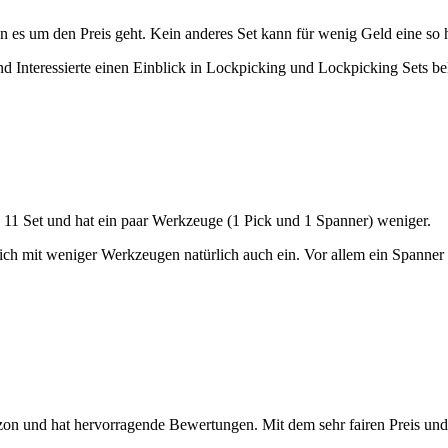
n es um den Preis geht. Kein anderes Set kann für wenig Geld eine so h
d Interessierte einen Einblick in Lockpicking und Lockpicking Sets 
e 11 Set und hat ein paar Werkzeuge (1 Pick und 1 Spanner) weniger.
n sich mit weniger Werkzeugen natürlich auch ein. Vor allem ein Spanne
zon und hat hervorragende Bewertungen. Mit dem sehr fairen Preis und d