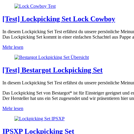
[Test] Lockpicking Set Lock Cowboy
In diesem Lockpicking Set Test erfährst du unsere persönliche Mei
Das Lockpicking Set kommt in einer einfachen Schachtel aus Pappe an
Mehr lesen
[Test] Bestargot Lockpicking Set
In diesem Lockpicking Set Test erfährst du unsere persönliche Meinu
Das Lockpicking Set von Bestargot* ist für Einsteiger geeignet und 
Der Hersteller hat uns ein Set zugesendet und wir präsentieren hier un
Mehr lesen
IPSXP Lockpicking Set