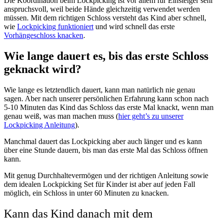
Die Koordination beim Lockpicking ist vor allem für Einsteiger sehr
anspruchsvoll, weil beide Hände gleichzeitig verwendet werden
müssen. Mit dem richtigen Schloss versteht das Kind aber schnell,
wie
Lockpicking funktioniert
und wird schnell das erste
Vorhängeschloss knacken
.
Wie lange dauert es, bis das erste Schloss
geknackt wird?
Wie lange es letztendlich dauert, kann man natürlich nie genau
sagen. Aber nach unserer persönlichen Erfahrung kann schon nach
5-10 Minuten das Kind das Schloss das erste Mal knackt, wenn man
genau weiß, was man machen muss (
hier geht’s zu unserer
Lockpicking Anleitung
).
Manchmal dauert das Lockpicking aber auch länger und es kann
über eine Stunde dauern, bis man das erste Mal das Schloss öffnen
kann.
Mit genug Durchhaltevermögen und der richtigen Anleitung sowie
dem idealen Lockpicking Set für Kinder ist aber auf jeden Fall
möglich, ein Schloss in unter 60 Minuten zu knacken.
Kann das Kind danach mit dem