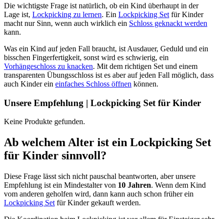
Die wichtigste Frage ist natürlich, ob ein Kind überhaupt in der
Lage ist,
Lockpicking zu lernen
. Ein
Lockpicking Set
für Kinder
macht nur Sinn, wenn auch wirklich ein
Schloss geknackt werden
kann.
Was ein Kind auf jeden Fall braucht, ist Ausdauer, Geduld und ein
bisschen Fingerfertigkeit, sonst wird es schwierig, ein
Vorhängeschloss zu knacken
. Mit dem richtigen Set und einem
transparenten Übungsschloss ist es aber auf jeden Fall möglich, dass
auch Kinder ein
einfaches Schloss öffnen
können.
Unsere Empfehlung | Lockpicking Set für Kinder
Keine Produkte gefunden.
Ab welchem Alter ist ein Lockpicking Set
für Kinder sinnvoll?
Diese Frage lässt sich nicht pauschal beantworten, aber unsere
Empfehlung ist ein Mindestalter von
10 Jahren
. Wenn dem Kind
vom anderen geholfen wird, dann kann auch schon früher ein
Lockpicking Set
für Kinder gekauft werden.