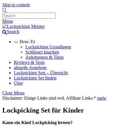
Skip to content
Menu
Search
How-To
Lockpicking Grundlagen
Schlösser knacken
Anleitungen & Tipps
Reviews & Tests
aktuelle Angebote
Lockpicking Sets – Übersicht
Lockpicking Set finden
Über
Close Menu
Disclaimer: Einige Links sind evtl. Affiliate Links.*
mehr
Lockpicking Set für Kinder
Kann ein Kind Lockpicking lernen?