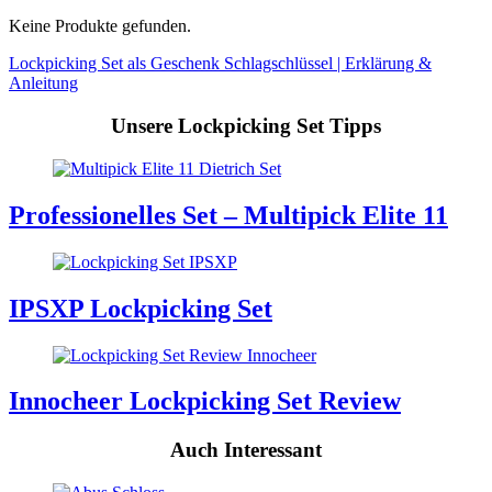
Keine Produkte gefunden.
Lockpicking Set als Geschenk
Schlagschlüssel | Erklärung &
Anleitung
Unsere Lockpicking Set Tipps
Professionelles Set – Multipick Elite 11
IPSXP Lockpicking Set
Innocheer Lockpicking Set Review
Auch Interessant