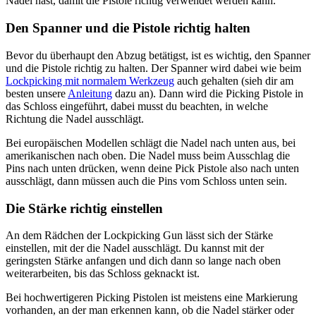
Nadel hast, damit die Pistole richtig verwendet werden kann.
Den Spanner und die Pistole richtig halten
Bevor du überhaupt den Abzug betätigst, ist es wichtig, den Spanner
und die Pistole richtig zu halten. Der Spanner wird dabei wie beim
Lockpicking mit normalem Werkzeug
auch gehalten (sieh dir am
besten unsere
Anleitung
dazu an). Dann wird die Picking Pistole in
das Schloss eingeführt, dabei musst du beachten, in welche
Richtung die Nadel ausschlägt.
Bei europäischen Modellen schlägt die Nadel nach unten aus, bei
amerikanischen nach oben. Die Nadel muss beim Ausschlag die
Pins nach unten drücken, wenn deine Pick Pistole also nach unten
ausschlägt, dann müssen auch die Pins vom Schloss unten sein.
Die Stärke richtig einstellen
An dem Rädchen der Lockpicking Gun lässt sich der Stärke
einstellen, mit der die Nadel ausschlägt. Du kannst mit der
geringsten Stärke anfangen und dich dann so lange nach oben
weiterarbeiten, bis das Schloss geknackt ist.
Bei hochwertigeren Picking Pistolen ist meistens eine Markierung
vorhanden, an der man erkennen kann, ob die Nadel stärker oder