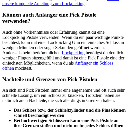
unsere komplette Anleitung zum Lockpicking
.
Können auch Anfänger eine Pick Pistole
verwenden?
Auch ohne Vorkenntnisse oder Erfahrung kannst du eine
Lockpicking Pistole verwenden. Wenn du ein paar wichtige Punkte
beachtest, kann mit einer Lockpicking Gun ein einfaches Schloss in
wenigen Minuten oder sogar Sekunden geöffnet werden.
Anders als beim herkömmlichen
Lockpicking
benötigst du deutlich
weniger Fingerspitzengefühl und damit ist eine Pick Pistole eine der
einfachsten Möglichkeiten, wenn du als
Anfänger ein Schloss
öffnen
möchtest.
Nachteile und Grenzen von Pick Pistolen
An sich sind Pick Pistolen immer eine angenehme und oft auch sehr
schnelle Lösung, um ein Schloss zu knacken. Trotzdem haben sie
natürlich auch Nachteile, die sich allerdings in Grenzen halten.
Das Schloss bzw. der Schließzylinder und die Pins können
schnell beschädigt werden
Bei hochwertigen Schlössern kann eine Pick Pistole an
ihre Grenzen stoßen und nicht mehr jedes Schloss öffnen