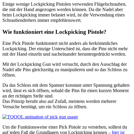
Einige wenige Lockpicking Pistolen verwenden Flügelschrauben,
die mit der Hand angezogen werden können. Da die Nadel aber
beim Lockpicking immer belastet wird, ist die Verwendung eines
Schraubendrehers immer empfehlenswert.
Wie funktioniert eine Lockpicking Pistole?
Eine Pick Pistole funktioniert nicht anders als herkömmliches
Lockpicking. Der einzige Unterschied ist, dass die Pins nicht mehr
mit der Hand einzeln und nacheinander heruntergedrückt werden.
Mit der Lockpicking Gun wird versucht, durch den Ausschlag der
Nadel alle Pins gleichzeitig zu manipulieren und so das Schloss zu
öffnen.
Da das Schloss mit dem Spanner konstant unter Spannung gehalten
wird, lässt es sich öffnen, sobald die Pins für einen kurzen Moment
an der richtigen Stelle sind.
Das Prinzip beruht also auf Zufall, meistens werden mehrere
Versuche benötigt, um ein Schloss zu öffnen.
Um die Funktionsweise einer Pick Pistole zu verstehen, solltest du
auf jeden Fall die Grundlagen von Lockpicking kennen –
hier ist