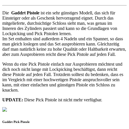
Die
Gaddrt Pistole
ist ein sehr günstiges Modell, das sich für
Einsteiger oder als Geschenk hervorragend eignet. Durch das
mitgelieferte, durchsichtige Schloss sieht man, was genau im
Inneren des Zylinders passiert und kann so die Grundlagen von
Lockpicking und Pick Pistolen lernen.
Im Set enthalten sind außerdem 4 Nadeln und ein Spanner, so dass
man gleich loslegen und das Set ausprobieren kann. Gleichzeitig
darf man natürlich keine zu hohe Qualität oder Haltbarkeit erwarten,
aber zum Ausprobieren reicht diese Pick Pistole auf jeden Fall.
Wenn du eine Pick Pistole einfach nur Ausprobieren möchtest und
dich noch nicht lange mit Lockpicking beschäftigst, dann reicht
diese Pistole auf jeden Fall. Trotzdem solltest du bedenken, dass es
im Vergleich mit einer hochwertigen Pistole anspruchsvoller sein
kann, mit einer einfachen und günstigen Pistole ein Schloss zu
knacken.
UPDATE:
Diese Pick Pistole ist nicht mehr verfügbar.
Gaddrt Pick Pistole