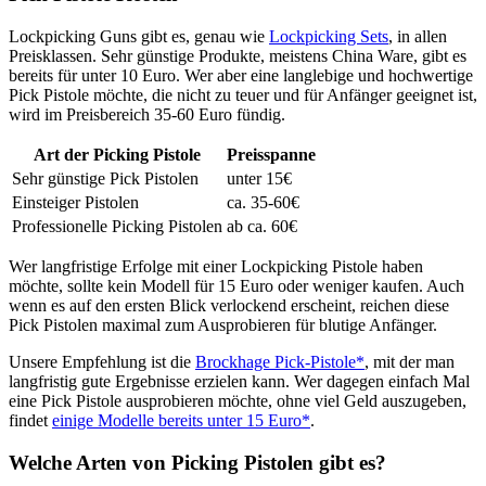
Lockpicking Guns gibt es, genau wie
Lockpicking Sets
, in allen
Preisklassen. Sehr günstige Produkte, meistens China Ware, gibt es
bereits für unter 10 Euro. Wer aber eine langlebige und hochwertige
Pick Pistole möchte, die nicht zu teuer und für Anfänger geeignet ist,
wird im Preisbereich 35-60 Euro fündig.
Art der Picking Pistole
Preisspanne
Sehr günstige Pick Pistolen
unter 15€
Einsteiger Pistolen
ca. 35-60€
Professionelle Picking Pistolen
ab ca. 60€
Wer langfristige Erfolge mit einer Lockpicking Pistole haben
möchte, sollte kein Modell für 15 Euro oder weniger kaufen. Auch
wenn es auf den ersten Blick verlockend erscheint, reichen diese
Pick Pistolen maximal zum Ausprobieren für blutige Anfänger.
Unsere Empfehlung ist die
Brockhage Pick-Pistole*
, mit der man
langfristig gute Ergebnisse erzielen kann. Wer dagegen einfach Mal
eine Pick Pistole ausprobieren möchte, ohne viel Geld auszugeben,
findet
einige Modelle bereits unter 15 Euro*
.
Welche Arten von Picking Pistolen gibt es?