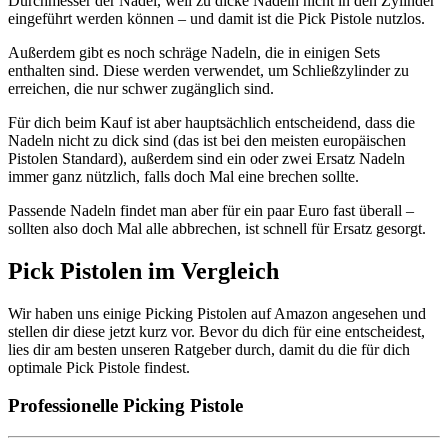
Durchmesser der Nadel, weil zu dicke Nadeln nicht in den Zylinder
eingeführt werden können – und damit ist die Pick Pistole nutzlos.
Außerdem gibt es noch schräge Nadeln, die in einigen Sets
enthalten sind. Diese werden verwendet, um Schließzylinder zu
erreichen, die nur schwer zugänglich sind.
Für dich beim Kauf ist aber hauptsächlich entscheidend, dass die
Nadeln nicht zu dick sind (das ist bei den meisten europäischen
Pistolen Standard), außerdem sind ein oder zwei Ersatz Nadeln
immer ganz nützlich, falls doch Mal eine brechen sollte.
Passende Nadeln findet man aber für ein paar Euro fast überall –
sollten also doch Mal alle abbrechen, ist schnell für Ersatz gesorgt.
Pick Pistolen im Vergleich
Wir haben uns einige Picking Pistolen auf Amazon angesehen und
stellen dir diese jetzt kurz vor. Bevor du dich für eine entscheidest,
lies dir am besten unseren Ratgeber durch, damit du die für dich
optimale Pick Pistole findest.
Professionelle Picking Pistole